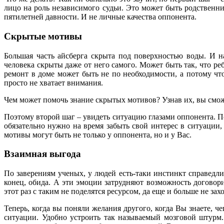
лицо на роль независимого судьи. Это может быть родственни
пятилетней давности. И не личные качества оппонента.
Скрытые мотивы
Большая часть айсберга скрыта под поверхностью воды. И н
человека скрыты даже от него самого. Может быть так, что ре
ремонт в доме может быть не по необходимости, а потому чт
просто не хватает внимания.
Чем может помочь знание скрытых мотивов? Узнав их, вы смож
Поэтому второй шаг – увидеть ситуацию глазами оппонента. По
обязательно нужно на время забыть свой интерес в ситуации,
мотивы могут быть не только у оппонента, но и у Вас.
Взаимная выгода
По заверениям ученых, у людей есть-таки инстинкт справедли
конец, обида. А эти эмоции затрудняют возможность договори
этот раз с таким не поделятся ресурсом, да еще и больше не 
Теперь, когда вы поняли желания другого, когда Вы знаете, 
ситуации. Удобно устроить так называемый мозговой штурм