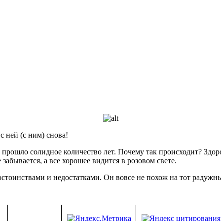
 ней (с ним) снова!
прошло солидное количество лет. Почему так происходит? Здоров
забывается, а все хорошее видится в розовом свете.
достоинствами и недостатками. Он вовсе не похож на тот радужн