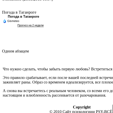
Погода в Таганроге
Погода в Таганроге
Gismeteo
Прогноз на 2 недели
Одним абзацем
Что нужно сделать, чтобы забыть первую любовь? Встретиться с
Это правило срабатывает, если после вашей последней встречи 
заживляет раны. Образ со временем идеализируется, все плохое 
А снова вы встречаетесь с реальным человеком, со всеми его 
настоящим и влюбленность рассеивается от разочарования.
Copyright
© 2010 Сайт психологиии PSY-ВСЁ