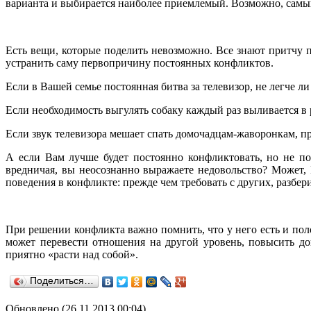
варианта и выбирается наиболее приемлемый. Возможно, самый
Есть вещи, которые поделить невозможно. Все знают притчу 
устранить саму первопричину постоянных конфликтов.
Если в Вашей семье постоянная битва за телевизор, не легче 
Если необходимость выгулять собаку каждый раз выливается в 
Если звук телевизора мешает спать домочадцам-жаворонкам, п
А если Вам лучше будет постоянно конфликтовать, но не по
вредничая, вы неосознанно выражаете недовольство? Может,
поведения в конфликте: прежде чем требовать с других, разбери
При решении конфликта важно помнить, что у него есть и по
может перевести отношения на другой уровень, повысить до
приятно «расти над собой».
Поделиться…
Обновлено (26.11.2013 00:04)