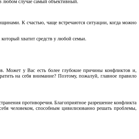
 в любом случае самый объективный.
нщинами. К счастью, чаще встречаются ситуации, когда можно
 который хватит средств у любой семьи.
ов. Может у Вас есть более глубокие причины конфликтов и,
атить на себя внимание? Поэтому, пожалуй, главное правило
странения противоречия. Благоприятное разрешение конфликта
 себя человеком, способным цивилизованно решать проблемы,