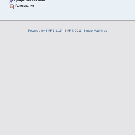
Прикрепленная тема
Голосование
Powered by SMF 1.1.15
|
SMF © 2011, Simple Machines