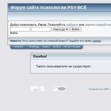
Форум сайта психологии PSY-ВСЁ
Добро пожаловать,
Гость
. Пожалуйста,
войдите
или
зарегистрируйтес
Войти
Новости
: Хоть знать ответ на сложный вопрос? Задайте его прямо
сейчас
!
НАЧАЛО
ПОМОЩЬ
ПОИСК
ВОЙТИ
РЕГИСТРАЦИЯ
Ошибка!
Такого пользователя не существует.
Powered by SMF 1