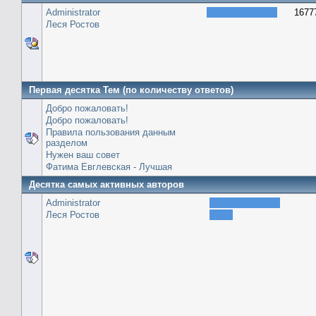
Administrator
1677
Леся Ростов
Первая десятка Тем (по количеству ответов)
Добро пожаловать!
Добро пожаловать!
Правила пользования данным
разделом
Нужен ваш совет
Фатима Евглевская - Лучшая
Десятка самых активных авторов
Administrator
Леся Ростов