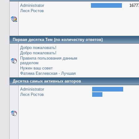
Administrator
1677
Леся Ростов
Первая десятка Тем (по количеству ответов)
Добро пожаловать!
Добро пожаловать!
Правила пользования данным
разделом
Нужен ваш совет
Фатима Евглевская - Лучшая
Десятка самых активных авторов
Administrator
Леся Ростов