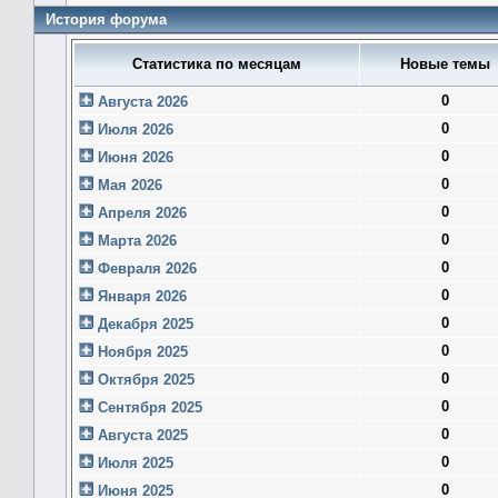
История форума
Статистика по месяцам
Новые темы
0
Августа 2026
0
Июля 2026
0
Июня 2026
0
Мая 2026
0
Апреля 2026
0
Марта 2026
0
Февраля 2026
0
Января 2026
0
Декабря 2025
0
Ноября 2025
0
Октября 2025
0
Сентября 2025
0
Августа 2025
0
Июля 2025
0
Июня 2025