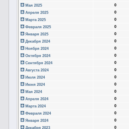
0
Мая 2025
0
Апреля 2025
0
Марта 2025
0
Февраля 2025
0
Января 2025
0
Декабря 2024
0
Ноября 2024
0
Октября 2024
0
Сентября 2024
0
Августа 2024
0
Июля 2024
0
Июня 2024
0
Мая 2024
0
Апреля 2024
0
Марта 2024
0
Февраля 2024
0
Января 2024
0
Декабря 2023