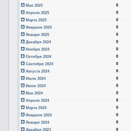
0
Мая 2025
0
Апреля 2025
0
Марта 2025
0
Февраля 2025
0
Января 2025
0
Декабря 2024
0
Ноября 2024
0
Октября 2024
0
Сентября 2024
0
Августа 2024
0
Июля 2024
0
Июня 2024
0
Мая 2024
0
Апреля 2024
0
Марта 2024
0
Февраля 2024
0
Января 2024
0
Декабря 2023