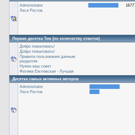
Administrator
1677
Леся Ростов
Первая десятка Тем (по количеству ответов)
Добро пожаловать!
Добро пожаловать!
Правила пользования данным
разделом
Нужен ваш совет
Фатима Евглевская - Лучшая
Десятка самых активных авторов
Administrator
Леся Ростов