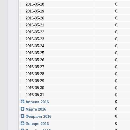
2016-05-18
0
2016-05-19
0
2016-05-20
0
2016-05-21
0
2016-05-22
0
2016-05-23
0
2016-05-24
0
2016-05-25
0
2016-05-26
0
2016-05-27
0
2016-05-28
0
2016-05-29
0
2016-05-30
0
2016-05-31
0
0
Апреля 2016
0
Марта 2016
0
Февраля 2016
0
Января 2016