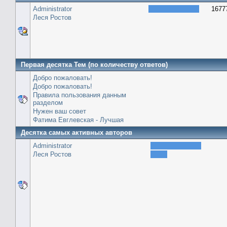
Administrator
1677
Леся Ростов
Первая десятка Тем (по количеству ответов)
Добро пожаловать!
Добро пожаловать!
Правила пользования данным
разделом
Нужен ваш совет
Фатима Евглевская - Лучшая
Десятка самых активных авторов
Administrator
Леся Ростов